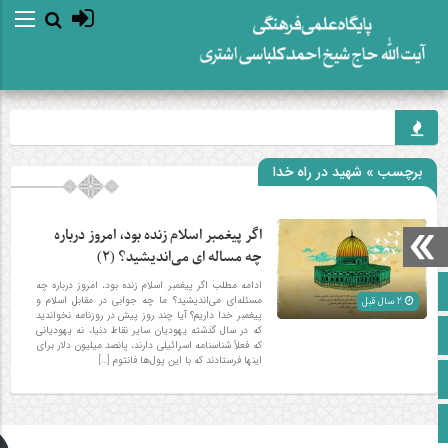
برچسب » شهید در راه خدا
اگر پیغمبر اسلام زنده بود، امروز درباره
چه مساله‌ ای می‌اندیشید؟ (۲)
ادامه مطلب اگر پیغمبر اسلام زنده بود، امروز درباره چه
صفحه نخست
مسئله‌ای می‌اندیشید؟ ما چه جوابی در مقابل اسلام و
2 سال قبل
پیغمبر خدا داریم؟ آیا چند روز پیش در روزنامه نخواندید
که در سال گذشته یهودیان سایر نقاط دنیا، نه یهودیانی
آپارات
که فعلاً شناسنامه اسرائیلی دارند، پانصد میلیون دلار برای
اینها فرستادند که با این پول‌ها فانتوم […]
اینستاگرام
زبان انگلیسی