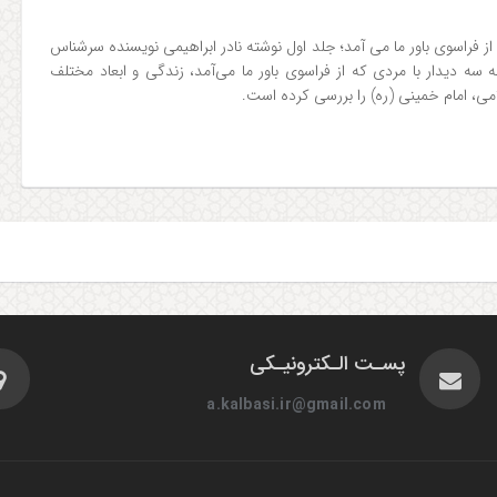
از فراسوی باور ما می آمد؛ جلد اول نوشته نادر ابراهیمی نویسنده سرشناس
سه دیدار با مردی که از فراسوی باور ما می‌آمد، زندگی و ابعاد مختلف
ی، امام خمینی (ره) را بررسی کرده است.
پسـت الـکترونیـکی
a.kalbasi.ir@gmail.com