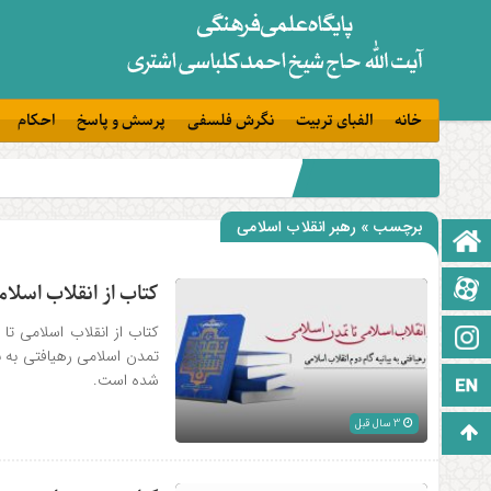
خانه
الفبای تربیت
نگرش فلسفی
پرسش و پاسخ
احکام
برچسب » رهبر انقلاب اسلامی
صفحه نخست
آپارات
کتاب از انقلاب اسلا
کتاب از انقلاب اسلامی ت
اینستاگرام
تمدن اسلامی رهیافتی به 
شده است.
زبان انگلیسی
3 سال قبل
برو بالا