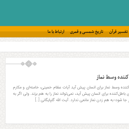
تفسیر قرآن
تاریخ شمسی و قمری
ارتباط با ما
ننده وسط نماز
ننده وسط نماز براى انسان پیش آید آیات عظام خمینی، خامنه‌ای و مکارم
اطل‌کننده براى انسان پیش آید، نمى‌تواند نماز را به هم بزند. ولى اگر به
ا شود؛ به هم زدن نماز مانعى ندارد. آیت الله گلپایگانی […]