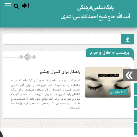
برچسب » حلال و حرام
راهکار برای کنترل چشم
تصور کنید، در برابر طوفان شدیدی قرار گرفته‌‎اید که خار و
خاشاک را به صورت شما می‌پاشد و برای آزار ندیدن
صفحه نخست
چشم، خیلی با احتیاط از آن استفاده می‌کنید. برای ترک
3 سال قبل
گناهان بايد تمرين کرد و برای اين‌که اراده انسان تقويت
شود و بتواند بر ترک گناه موفق شود بايد از مشتبهات و
آپارات
مقدمات آن‌ هم دوری کند و حتى به بعضی از حلال‌ها هم
نگاه نکند.
اینستاگرام
زبان انگلیسی