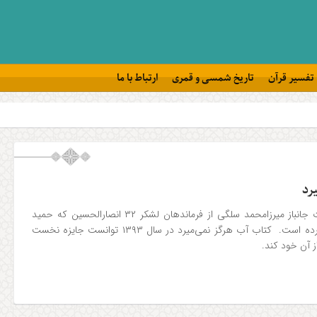
تفسیر قرآن
تاریخ شمسی و قمری
ارتباط با ما
رد
آب هرگز نمی‌میرد خاطرات جانباز میرزامحمد سلگی از فرماندهان لشکر ۳۲ انصارالحسین که حمید
حسام به رشته تحریر درآورده است. کتاب آب هرگز نمی‌میرد در سال ۱۳۹۳ توانست جایزه نخست
ز آن خود کند.