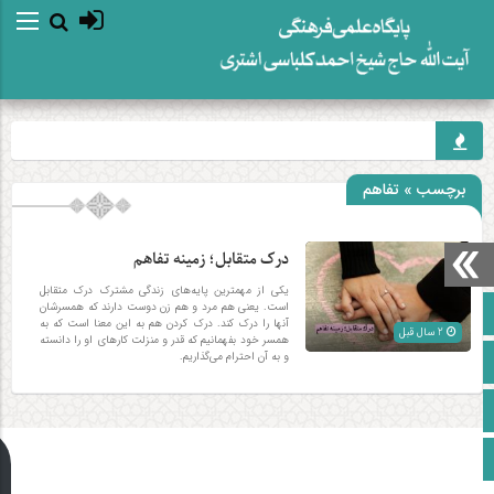
برچسب » تفاهم
درک متقابل؛ زمینه تفاهم
یکی از مهمترین پایه‌های زندگی مشترک درک متقابل
است. یعنی هم مرد و هم زن دوست دارند که همسرشان
صفحه نخست
آنها را درک کند. درک کردن هم به این معنا است که به
2 سال قبل
همسر خود بفهمانیم که قدر و منزلت کارهای او را دانسته
و به آن احترام می‌گذاریم.
آپارات
اینستاگرام
زبان انگلیسی