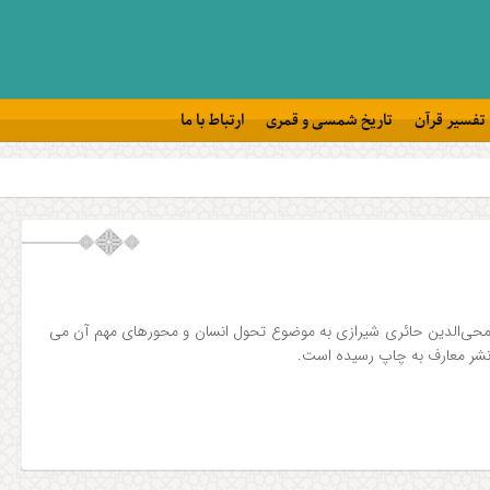
تفسیر قرآن
تاریخ شمسی و قمری
ارتباط با ما
ه محی‌الدین حائری شیرازی به موضوع تحول انسان و محورهای مهم آن می
 نشر معارف به چاپ رسیده است.