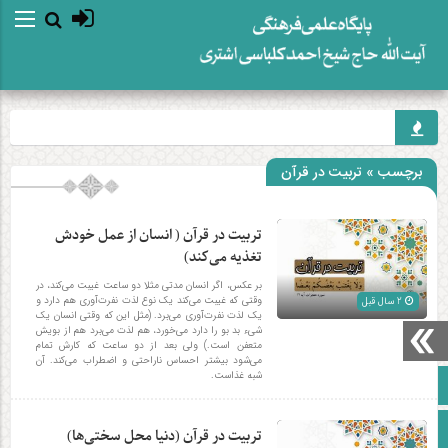
برچسب » تربیت در قرآن
تربیت در قرآن ( انسان از عمل خودش
تغذیه می‌کند)
بر عکس، اگر انسان مدتی مثلا دو ساعت غیبت می‌کند، در
وقتی که غیبت می‌کند یک نوع لذت نفرت‌آوری هم دارد و
2 سال قبل
یک لذت نفرت‌آوری می‌برد. (مثل این که وقتی انسان یک
شیء بد بو را دارد می‌خورد، هم لذت می‌برد هم از بویش
متعفن است.) ولی بعد از دو ساعت که کارش تمام
می‌شود بیشتر احساس ناراحتی و اضطراب می‌کند. آن
شبه غذاست.
صفحه نخست
آپارات
تربیت در قرآن (دنیا محل سختی‌ها)