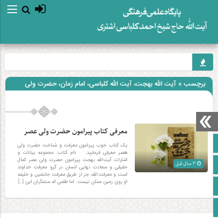
برچسب » آیت الله بهجت، آیت الله کلباسی، امام زمان، حضرت ولی
عصر
معرفی کتاب پیرامون حضرت ولی عصر
صفحه نخست
یک کتاب خوب پیرامون معرفت و شناخت حضرت ولی
هصر معرفی فرمایید. نام کتاب: مجموعه بیانات و
اشارات آیت‌الله بهجت پیرامون حضرت ولی عصر کمال
آپارات
3 سال قبل
حقیقی و سعادت نهایی انسان در گرو معرفت خداوند
است و معرفت الله، جز از طریق معرفت جانشین و خلیفه
او روی زمین ممکن نیست. اما ظلمی که ستمگران این […]
اینستاگرام
زبان انگلیسی