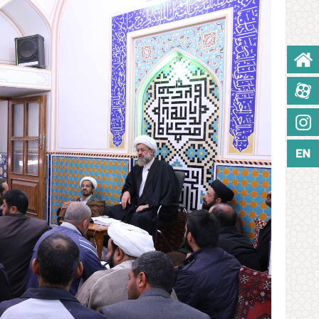
صفحه نخست
آپارات
اینستاگرام
زبان انگلیسی