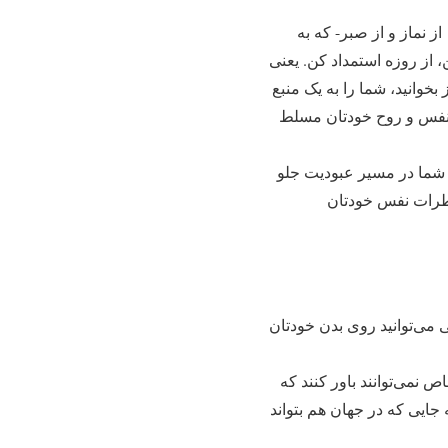
 بِالصَّبْرِ وَ الصَّلوهِ «سوره بقره/آیه ۱۵۳» ای اهل ایمان! از نماز و از صبر- که به
 از روزه استمداد کن. یعنی
بخوانید، شما را به یک منبع
 بر نفس و روح خودتان مسلط
ه شما در مسیر عبودیت جلو
خاطرات نفس خودتان
 می‌توانید روی بدن خودتان
ص نمی‌توانند باور کنند که
جایی که در جهان هم بتواند