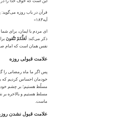
این است که خوف خدا را در 
ی
قرآن در باب روزه می‌گوید:
آیه۱۸۳»
ای مردم با ایمان، برای شم
لَعَلَّکمْ تَتَّقونَ
ذکر می‌کند:
‏ بر
نفس همان است که امام صادق
علامت قبولی روزه
پس اگر ما ماه رمضانی را گذر
خودمان احساس کردیم که بر
مسلّط هستیم؛ بر چشم خودم
مسلط هستیم و بالاخره بر ن
ماست.
علامت قبول نشدن روزه