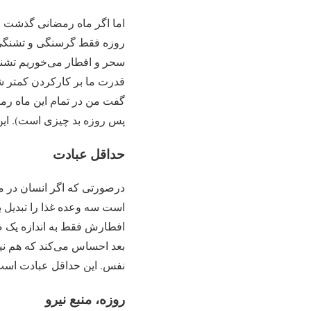
اما اگر ماه رمضانی گذشت و
روزه فقط گرسنگی و تشنگی ا
سحر و افطار می‌خوریم تشنه‌
قدرت ما بر کارکردن کمتر شد
گفت من در تمام این ماه ر
پس روزه بد چیزی است). ای
حداقل عبادت
درصورتی که اگر انسان در م
است سه وعده غذا را تبدیل به 
افطارش فقط به اندازه یک صب
بعد احساس می‌کند که هم نیر
نفس. این حداقل عبادت است
روزه، منبع نیرو