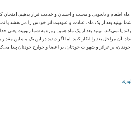
ا ماه اطعام و دلجویی و محبت و احسان و خدمت قرار بدهیم. امتحان
 ببینید بعد از یک ماه، عبادت و عبودیت اثر خودش را می‏‌بخشد یا نمی‌‏
د یا نمی‌کند. ببینید بعد از یک ماه همین روزه به شما ربوبیت یعنی خ
نداد، آن مراحل بعد را انکار کنید. اما اگر دیدید در این یک ماه این مقدا
تان، بر غرائز و شهوات خودتان، بر اعضا و جوارح خودتان پیدا می‌کنی
طهری