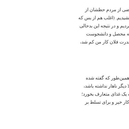
بعضی از مردم حظشان از
یدیم. (اغلب هم از بس که
یم و در نتیجه این بدحالی
ن که محصل و دانشجوست
درت فلان کار من کم شد،
همین‌طور که گفته شده
دیگر ناهار نداشته باشد،
ه یک غذای متعارف بخورد؛
ار خیر و برای تسلط بر