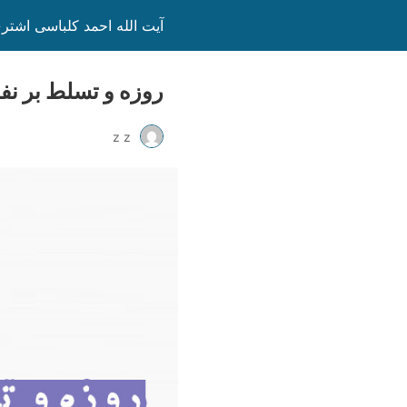
آیت الله احمد کلباسی اشتر
روزه و تسلط بر ن
z z