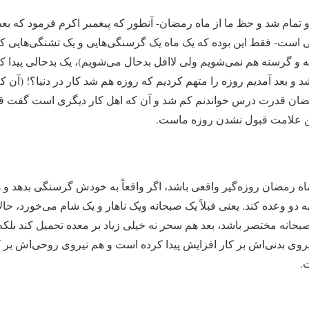
 تمام شد و حظ ما از ماه رمضان- آن‏طور که پیغمبر اکرم فرمود که 
ست- فقط این بوده که یک ماه یک گرسنگی‌هایی و یک تشنگی‌هایی کش
 و گرسنه هم نمی‌شویم ولی لااقل بدحال می‌شویم)، یک بدحالی پیدا کرد
 و بعد آمدیم روزه را متهم کردیم که روزه هم شد کار در دنیا؟! (آ
مضان قدرت درس خواندنم کم شد و آن که اهل کار دیگری است گفت ق
ن علامت قبول نشدن روزه ماست.
اه رمضان روزه‌گیر واقعی باشد، اگر واقعاً به خودش گرسنگی بدهد و 
دو وعده کند. یعنی قبلاً یک صبحانه ویک ناهار و یک شام می‌خورد، حالا 
حانه مختصر باشد، بعد هم سحر نه خیلی زیاد بر معده تحمیل کند بلک
وی بدنی‏‌اش بر کار افزایش پیدا کرده است و هم نیروی روحی‌اش بر ک
.