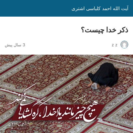
آیت الله احمد کلباسی اشتری
ذکر خدا چیست؟
z z
3 سال پیش