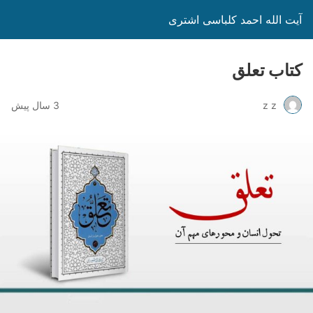
آیت الله احمد کلباسی اشتری
کتاب تعلق
z z
3 سال پیش