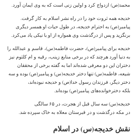
محمد(ص) ازدواج کرد و اولین زنی است که به وی ایمان آورد.
خدیجه همه ثروت خود را در راه نشر اسلام به کار گرفت.
پیامبر(ص) به احترام خدیجه، در طول حیات او همسر دیگری
برنگزید و پس از درگذشت وی همواره از او با نیکی یاد می‌کرد.
خدیجه برای پیامبر(ص)، حضرت فاطمه(س)، قاسم و عبدالله را
به دنیا آورد هرچند که در برخی منابع زینب، رقیه و ام کلثوم نیز
دختران این دو معرفی شده‌اند اما به گفته برخی از محققان
شیعه، فاطمه(س) تنها دختر خدیجه(س) و پیامبر(ص) بوده و سه
دختر دیگر، فرزندان رسول خدا(ص) و خدیجه نبوده‌اند،
بلکه دخترخوانده‌های پیامبر(ص) بوده‌اند.
خدیجه(س) سه سال قبل از هجرت، در ۶۵ سالگی
در مکه درگذشت و در قبرستان معلاه به خاک سپرده شد.
نقش خدیجه(س) در اسلام